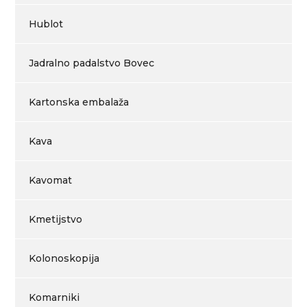
Hublot
Jadralno padalstvo Bovec
Kartonska embalaža
Kava
Kavomat
Kmetijstvo
Kolonoskopija
Komarniki