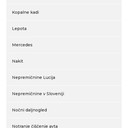
Kopalne kadi
Lepota
Mercedes
Nakit
Nepremičnine Lucija
Nepremičnine v Sloveniji
Nočni daljnogled
Notranje čiščenje avta