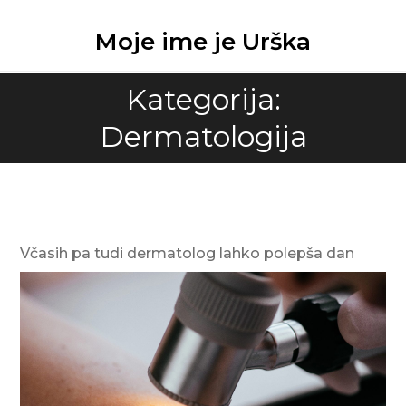
Skip
to
Moje ime je Urška
content
Kategorija:
Dermatologija
Včasih pa tudi dermatolog lahko polepša dan