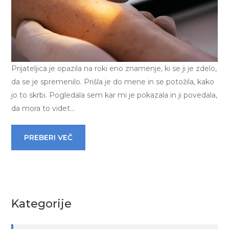
Prijateljica je opazila na roki eno znamenje, ki se ji je zdelo,
da se je spremenilo. Prišla je do mene in se potožila, kako
jo to skrbi. Pogledala sem kar mi je pokazala in ji povedala,
da mora to videt…
PREBERI VEČ
Kategorije