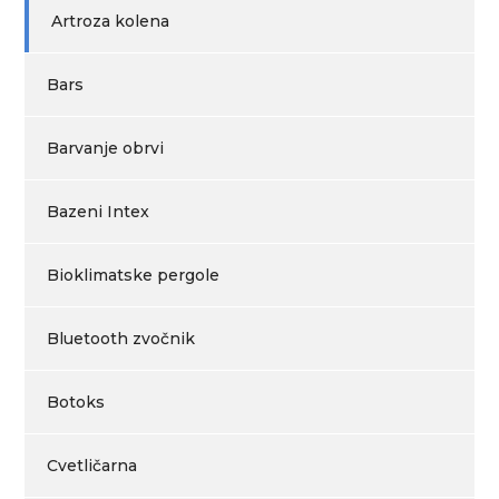
Artroza kolena
Bars
Barvanje obrvi
Bazeni Intex
Bioklimatske pergole
Bluetooth zvočnik
Botoks
Cvetličarna