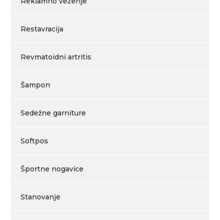
Reklamno vezenje
Restavracija
Revmatoidni artritis
Šampon
Sedežne garniture
Softpos
Športne nogavice
Stanovanje