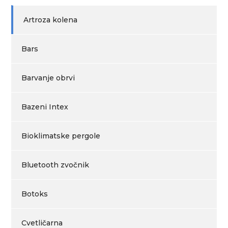
Artroza kolena
Bars
Barvanje obrvi
Bazeni Intex
Bioklimatske pergole
Bluetooth zvočnik
Botoks
Cvetličarna