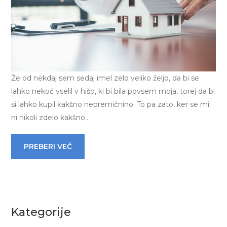
Že od nekdaj sem sedaj imel zelo veliko željo, da bi se
lahko nekoč vselil v hišo, ki bi bila povsem moja, torej da bi
si lahko kupil kakšno nepremičnino. To pa zato, ker se mi
ni nikoli zdelo kakšno…
PREBERI VEČ
Kategorije