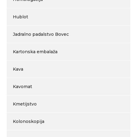
Hublot
Jadralno padalstvo Bovec
Kartonska embalaža
Kava
Kavomat
Kmetijstvo
Kolonoskopija