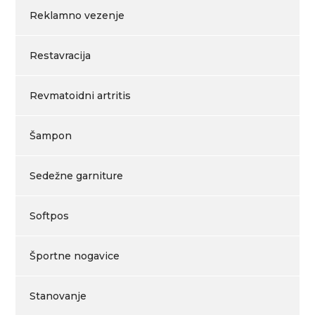
Reklamno vezenje
Restavracija
Revmatoidni artritis
Šampon
Sedežne garniture
Softpos
Športne nogavice
Stanovanje