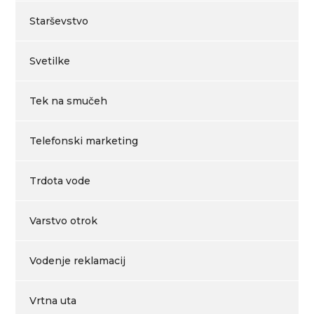
Starševstvo
Svetilke
Tek na smučeh
Telefonski marketing
Trdota vode
Varstvo otrok
Vodenje reklamacij
Vrtna uta