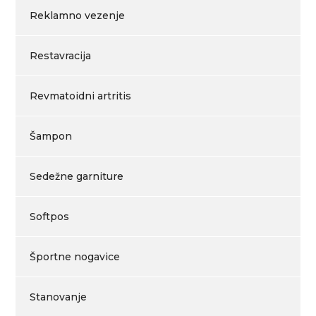
Reklamno vezenje
Restavracija
Revmatoidni artritis
Šampon
Sedežne garniture
Softpos
Športne nogavice
Stanovanje