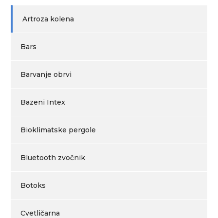
Artroza kolena
Bars
Barvanje obrvi
Bazeni Intex
Bioklimatske pergole
Bluetooth zvočnik
Botoks
Cvetličarna