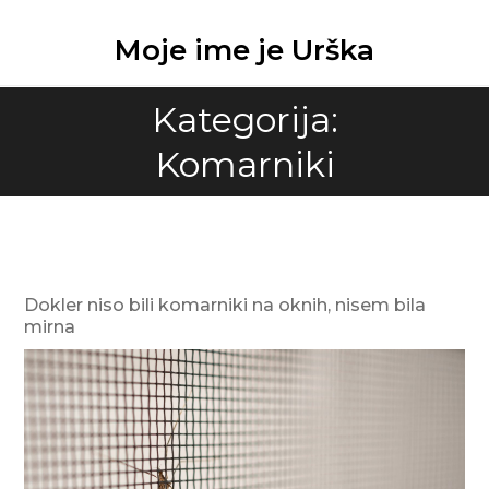
Skip
to
Moje ime je Urška
content
Kategorija:
Komarniki
Dokler niso bili komarniki na oknih, nisem bila
mirna