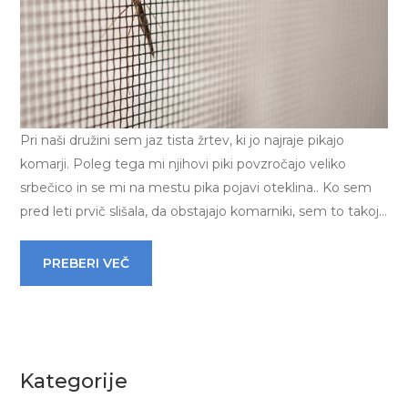
Pri naši družini sem jaz tista žrtev, ki jo najraje pikajo
komarji. Poleg tega mi njihovi piki povzročajo veliko
srbečico in se mi na mestu pika pojavi oteklina.. Ko sem
pred leti prvič slišala, da obstajajo komarniki, sem to takoj…
PREBERI VEČ
Kategorije