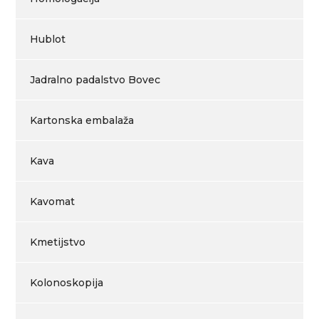
Hublot
Jadralno padalstvo Bovec
Kartonska embalaža
Kava
Kavomat
Kmetijstvo
Kolonoskopija