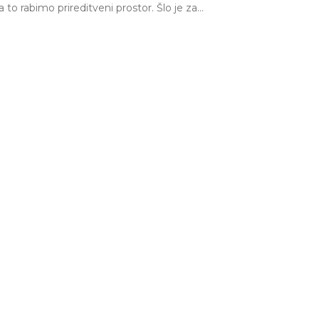
a to rabimo prireditveni prostor. Šlo je za…