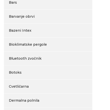
Bars
Barvanje obrvi
Bazeni Intex
Bioklimatske pergole
Bluetooth zvočnik
Botoks
Cvetličarna
Dermalna polnila