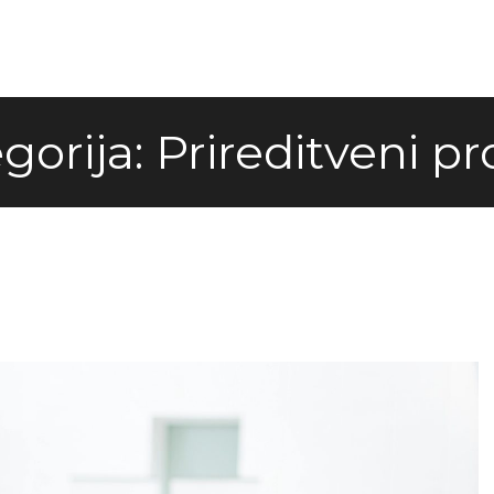
gorija:
Prireditveni pr