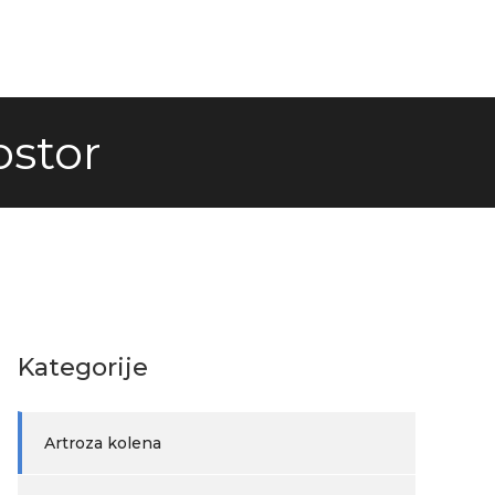
ostor
Kategorije
Artroza kolena