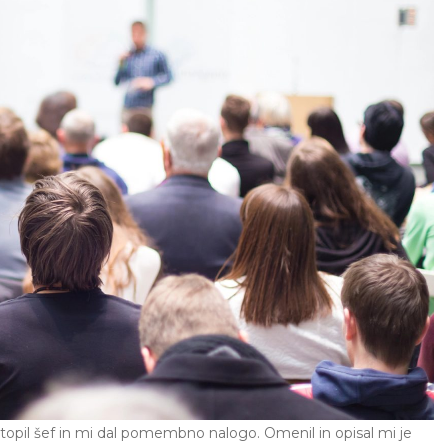
opil šef in mi dal pomembno nalogo. Omenil in opisal mi je