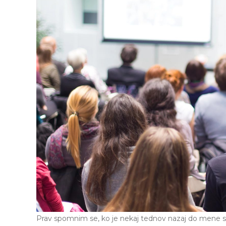
Prav spomnim se, ko je nekaj tednov nazaj do mene st