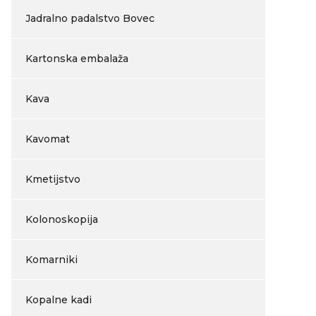
Jadralno padalstvo Bovec
Kartonska embalaža
Kava
Kavomat
Kmetijstvo
Kolonoskopija
Komarniki
Kopalne kadi