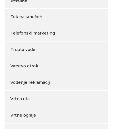
Svetilke
Tek na smučeh
Telefonski marketing
Trdota vode
Varstvo otrok
Vodenje reklamacij
Vrtna uta
Vrtne ograje