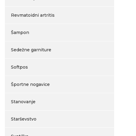
Revmatoidni artritis
Šampon
Sedežne garniture
Softpos
Športne nogavice
Stanovanje
Starševstvo