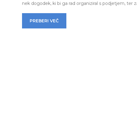
nek dogodek, ki bi ga rad organiziral s podjetjem, ter z
PREBERI VEČ