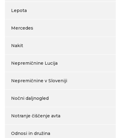
Lepota
Mercedes
Nakit
Nepremičnine Lucija
Nepremičnine v Sloveniji
Nočni daljnogled
Notranje čiščenje avta
Odnosi in družina