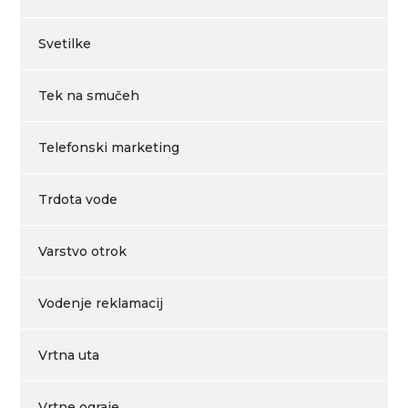
Svetilke
Tek na smučeh
Telefonski marketing
Trdota vode
Varstvo otrok
Vodenje reklamacij
Vrtna uta
Vrtne ograje