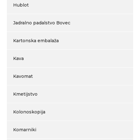
Hublot
Jadralno padalstvo Bovec
Kartonska embalaža
Kava
Kavomat
Kmetijstvo
Kolonoskopija
Komarniki