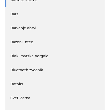
Artroza kolena
Bars
Barvanje obrvi
Bazeni Intex
Bioklimatske pergole
Bluetooth zvočnik
Botoks
Cvetličarna