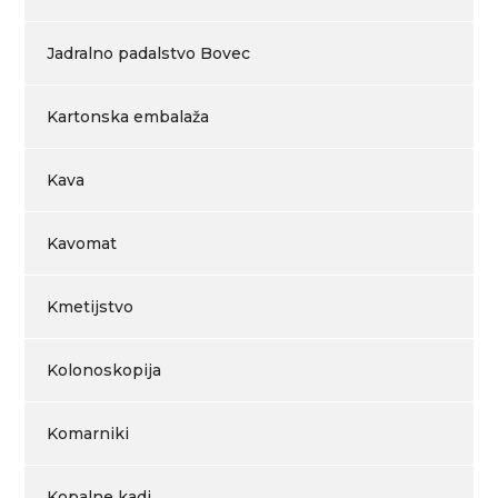
Jadralno padalstvo Bovec
Kartonska embalaža
Kava
Kavomat
Kmetijstvo
Kolonoskopija
Komarniki
Kopalne kadi