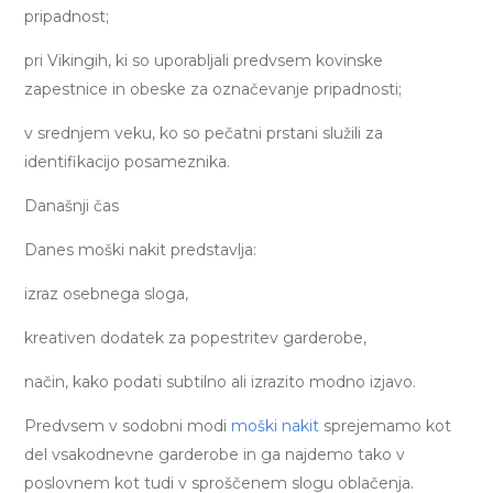
pripadnost;
pri Vikingih, ki so uporabljali predvsem kovinske
zapestnice in obeske za označevanje pripadnosti;
v srednjem veku, ko so pečatni prstani služili za
identifikacijo posameznika.
Današnji čas
Danes moški nakit predstavlja:
izraz osebnega sloga,
kreativen dodatek za popestritev garderobe,
način, kako podati subtilno ali izrazito modno izjavo.
Predvsem v sodobni modi
moški nakit
sprejemamo kot
del vsakodnevne garderobe in ga najdemo tako v
poslovnem kot tudi v sproščenem slogu oblačenja.