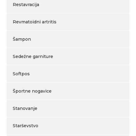
Restavracija
Revmatoidni artritis
Šampon
Sedežne garniture
Softpos
Športne nogavice
Stanovanje
Starševstvo