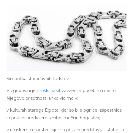
Simbolika starodavnih ljudstev
V zgodovini je
moški nakit
zavzemal posebno mesto.
Njegovo prisotnost lahko vidimo v:
v kulturah starega Egipta, kjer so bile ogrlice, zapestnice
in prstani predvsem simbol moči in bogastva;
v rimskem cesarstvu, kjer so prstani predstavljali status in