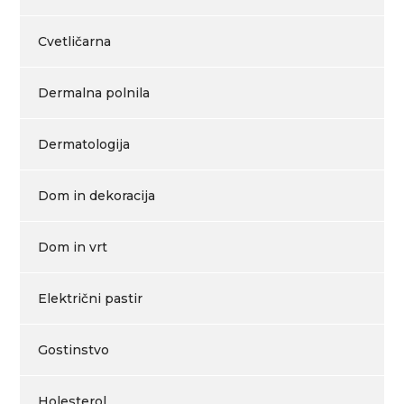
Cvetličarna
Dermalna polnila
Dermatologija
Dom in dekoracija
Dom in vrt
Električni pastir
Gostinstvo
Holesterol