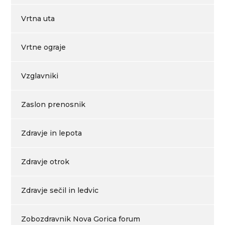
Vrtna uta
Vrtne ograje
Vzglavniki
Zaslon prenosnik
Zdravje in lepota
Zdravje otrok
Zdravje sečil in ledvic
Zobozdravnik Nova Gorica forum