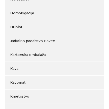
Homologacija
Hublot
Jadralno padalstvo Bovec
Kartonska embalaža
Kava
Kavomat
Kmetijstvo