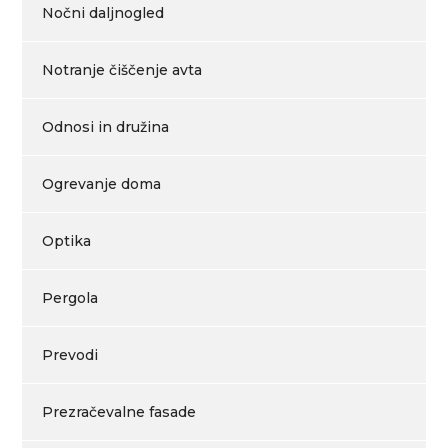
Nočni daljnogled
Notranje čiščenje avta
Odnosi in družina
Ogrevanje doma
Optika
Pergola
Prevodi
Prezračevalne fasade