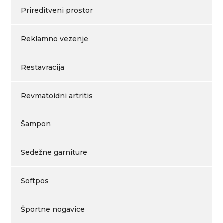
Prireditveni prostor
Reklamno vezenje
Restavracija
Revmatoidni artritis
Šampon
Sedežne garniture
Softpos
Športne nogavice