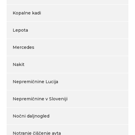
Kopalne kadi
Lepota
Mercedes
Nakit
Nepremičnine Lucija
Nepremičnine v Sloveniji
Nočni daljnogled
Notranje čiščenje avta