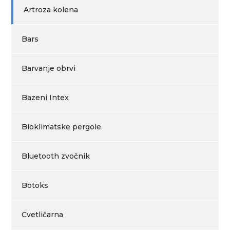
Artroza kolena
Bars
Barvanje obrvi
Bazeni Intex
Bioklimatske pergole
Bluetooth zvočnik
Botoks
Cvetličarna