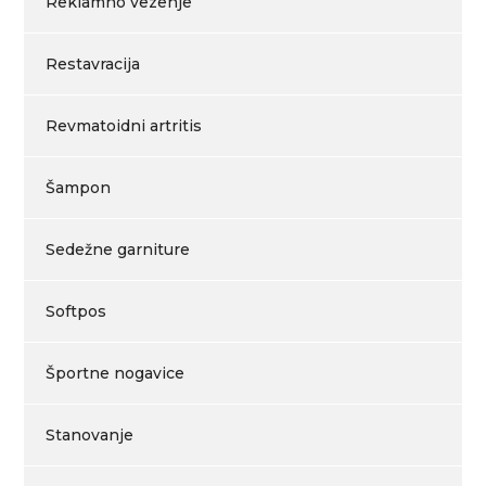
Reklamno vezenje
Restavracija
Revmatoidni artritis
Šampon
Sedežne garniture
Softpos
Športne nogavice
Stanovanje