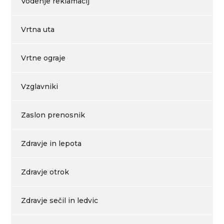
Vodenje reklamacij
Vrtna uta
Vrtne ograje
Vzglavniki
Zaslon prenosnik
Zdravje in lepota
Zdravje otrok
Zdravje sečil in ledvic