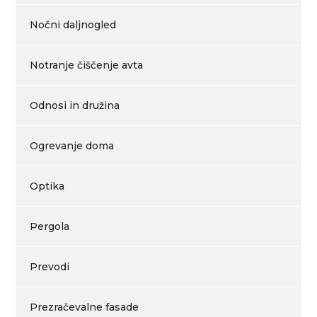
Nočni daljnogled
Notranje čiščenje avta
Odnosi in družina
Ogrevanje doma
Optika
Pergola
Prevodi
Prezračevalne fasade