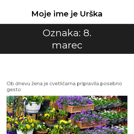
Skip
to
Moje ime je Urška
content
Oznaka:
8.
marec
Ob dnevu žena je cvetličarna pripravila posebno
gesto