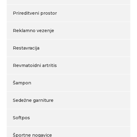
Prireditveni prostor
Reklamno vezenje
Restavracija
Revmatoidni artritis
Šampon
Sedežne garniture
Softpos
Športne nogavice