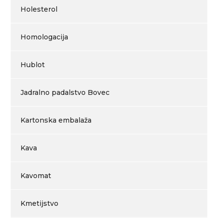
Holesterol
Homologacija
Hublot
Jadralno padalstvo Bovec
Kartonska embalaža
Kava
Kavomat
Kmetijstvo