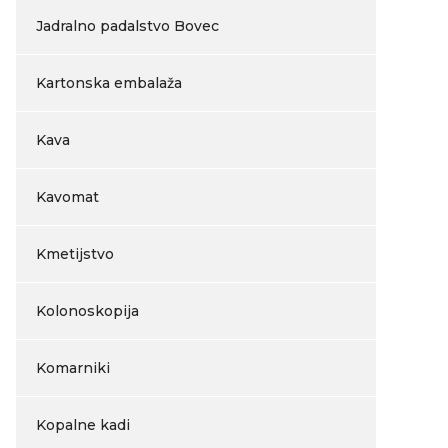
Jadralno padalstvo Bovec
Kartonska embalaža
Kava
Kavomat
Kmetijstvo
Kolonoskopija
Komarniki
Kopalne kadi