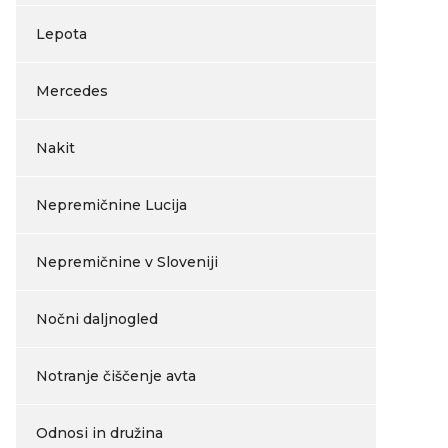
Lepota
Mercedes
Nakit
Nepremičnine Lucija
Nepremičnine v Sloveniji
Nočni daljnogled
Notranje čiščenje avta
Odnosi in družina