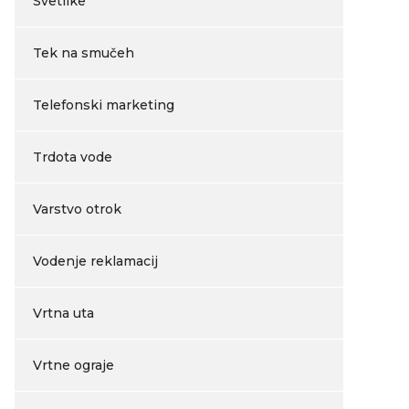
Svetilke
Tek na smučeh
Telefonski marketing
Trdota vode
Varstvo otrok
Vodenje reklamacij
Vrtna uta
Vrtne ograje