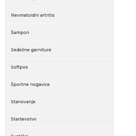
Revmatoidni artritis
Šampon
Sedežne garniture
Softpos
Športne nogavice
Stanovanje
Starševstvo