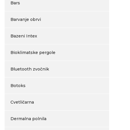
Bars
Barvanje obrvi
Bazeni Intex
Bioklimatske pergole
Bluetooth zvočnik
Botoks
Cvetličarna
Dermalna polnila