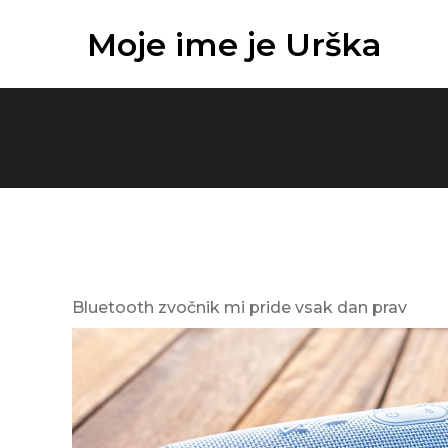
Skip
Moje ime je Urška
to
content
Bluetooth zvočnik mi pride vsak dan prav