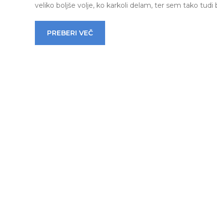
veliko boljše volje, ko karkoli delam, ter sem tako tud
PREBERI VEČ