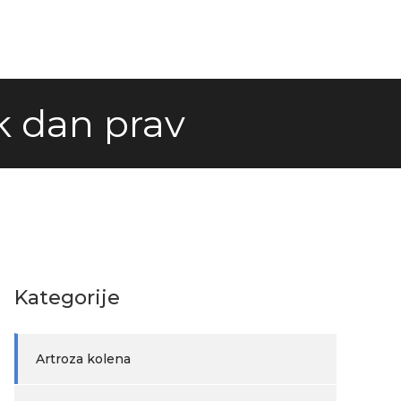
k dan prav
Kategorije
Artroza kolena