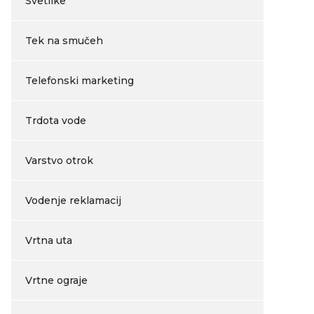
Svetilke
Tek na smučeh
Telefonski marketing
Trdota vode
Varstvo otrok
Vodenje reklamacij
Vrtna uta
Vrtne ograje