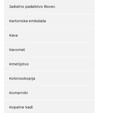
Jadralno padalstvo Bovec
Kartonska embalaža
Kava
Kavomat
Kmetijstvo
Kolonoskopija
Komarniki
Kopalne kadi