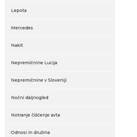
Lepota
Mercedes
Nakit
Nepremičnine Lucija
Nepremičnine v Sloveniji
Nočni daljnogled
Notranje čiščenje avta
Odnosi in družina