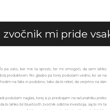
 zvočnik mi pride vsa
o pa zato, ker me ta sprosti, ter mi omogoči, da sem lahko
di bolj produktiven. No glasbo pa torej poslušam vedno, ko se na
 hodim na faks in podobno, tako da bi rekel, da verjetno na dan
vadi poslušam naglas, torej si jo predvajam na računalniku preko
a bi lahko bil bluetooth zvočnik odlična investicija, saj bi mi ta