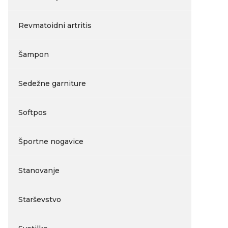
Revmatoidni artritis
Šampon
Sedežne garniture
Softpos
Športne nogavice
Stanovanje
Starševstvo