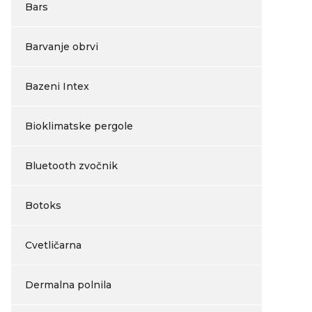
Bars
Barvanje obrvi
Bazeni Intex
Bioklimatske pergole
Bluetooth zvočnik
Botoks
Cvetličarna
Dermalna polnila