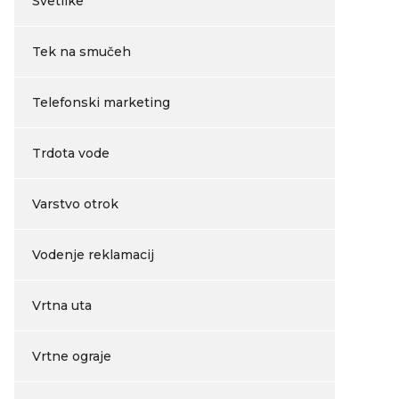
Svetilke
Tek na smučeh
Telefonski marketing
Trdota vode
Varstvo otrok
Vodenje reklamacij
Vrtna uta
Vrtne ograje