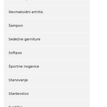
Revmatoidni artritis
Šampon
Sedežne garniture
Softpos
Športne nogavice
Stanovanje
Starševstvo