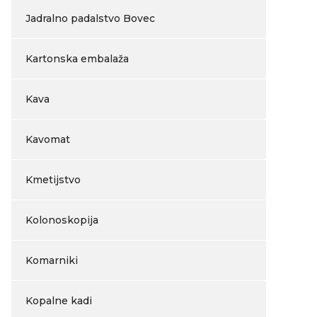
Jadralno padalstvo Bovec
Kartonska embalaža
Kava
Kavomat
Kmetijstvo
Kolonoskopija
Komarniki
Kopalne kadi