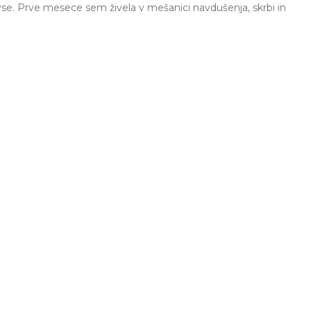
 vse. Prve mesece sem živela v mešanici navdušenja, skrbi in