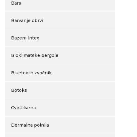
Bars
Barvanje obrvi
Bazeni Intex
Bioklimatske pergole
Bluetooth zvočnik
Botoks
Cvetličarna
Dermalna polnila