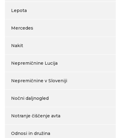
Lepota
Mercedes
Nakit
Nepremičnine Lucija
Nepremičnine v Sloveniji
Nočni daljnogled
Notranje čiščenje avta
Odnosi in družina