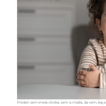
Preden sem imela otroka, sem si mislila, da vem, kaj po