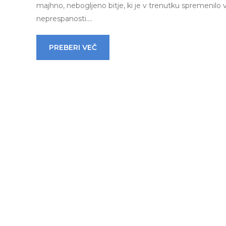
majhno, nebogljeno bitje, ki je v trenutku spremenilo
neprespanosti.…
PREBERI VEČ