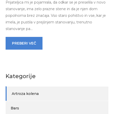
Prijateljica mi je pojamrala, da odkar se je preselila v novo
stanovanje, ima zelo prazne stene in da je njen dom
popolnoma brez značaja. Vso staro pohištvo in vse, kar je
imela, je pustila v prejšnjem stanovanju, trenutno
stanovanje pa…
PREBERI VEČ
Kategorije
Artroza kolena
Bars