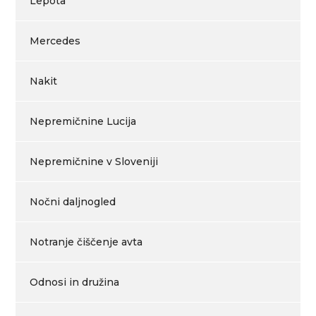
Lepota
Mercedes
Nakit
Nepremičnine Lucija
Nepremičnine v Sloveniji
Nočni daljnogled
Notranje čiščenje avta
Odnosi in družina