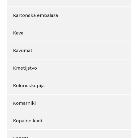
Kartonska embalaža
Kava
Kavomat
Kmetijstvo
Kolonoskopija
Komarniki
Kopalne kadi