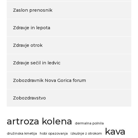
Zaslon prenosnik
Zdravje in lepota
Zdravje otrok
Zdravje sečil in ledvic
Zobozdravnik Nova Gorica forum
Zobozdravstvo
artroza kolena
dermalna polnila
kava
družinska kmetija
hobi opazovanja
izkušnje z otrokom