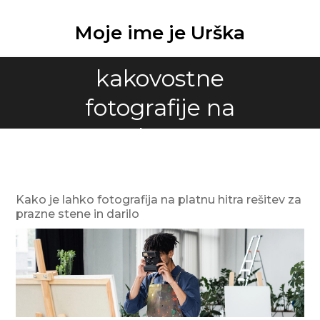
Skip
to
Moje ime je Urška
Oznaka:
content
kakovostne
fotografije na
platnu
Kako je lahko fotografija na platnu hitra rešitev za
prazne stene in darilo