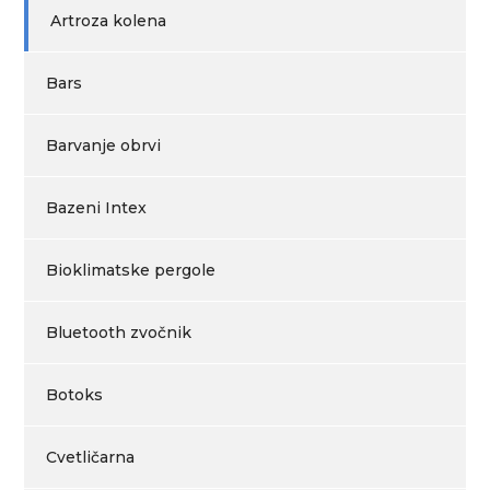
Artroza kolena
Bars
Barvanje obrvi
Bazeni Intex
Bioklimatske pergole
Bluetooth zvočnik
Botoks
Cvetličarna