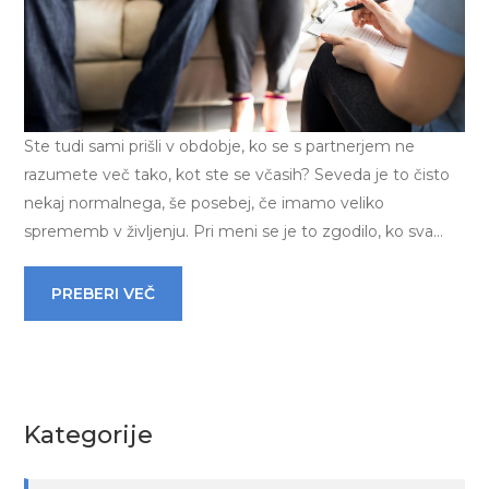
Ste tudi sami prišli v obdobje, ko se s partnerjem ne
razumete več tako, kot ste se včasih? Seveda je to čisto
nekaj normalnega, še posebej, če imamo veliko
sprememb v življenju. Pri meni se je to zgodilo, ko sva…
PREBERI VEČ
Kategorije