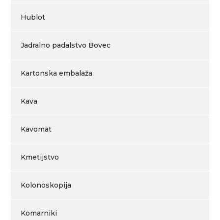
Hublot
Jadralno padalstvo Bovec
Kartonska embalaža
Kava
Kavomat
Kmetijstvo
Kolonoskopija
Komarniki