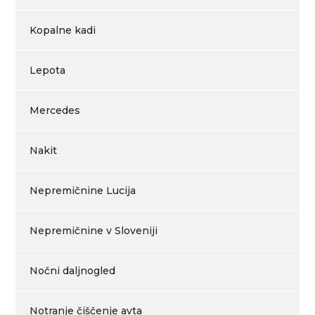
Kopalne kadi
Lepota
Mercedes
Nakit
Nepremičnine Lucija
Nepremičnine v Sloveniji
Nočni daljnogled
Notranje čiščenje avta