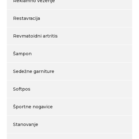
Reklamno vezenje
Restavracija
Revmatoidni artritis
Šampon
Sedežne garniture
Softpos
Športne nogavice
Stanovanje