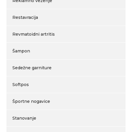
Reklamno vezenje
Restavracija
Revmatoidni artritis
Šampon
Sedežne garniture
Softpos
Športne nogavice
Stanovanje