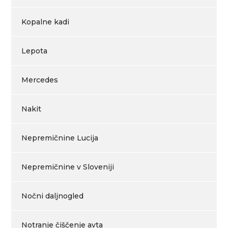
Kopalne kadi
Lepota
Mercedes
Nakit
Nepremičnine Lucija
Nepremičnine v Sloveniji
Nočni daljnogled
Notranje čiščenje avta