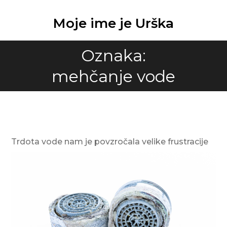
Skip
to
Moje ime je Urška
content
Oznaka:
mehčanje vode
Trdota vode nam je povzročala velike frustracije