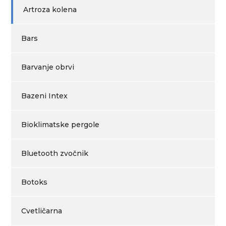
Artroza kolena
Bars
Barvanje obrvi
Bazeni Intex
Bioklimatske pergole
Bluetooth zvočnik
Botoks
Cvetličarna