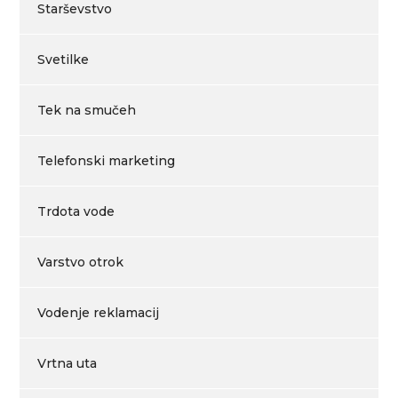
Starševstvo
Svetilke
Tek na smučeh
Telefonski marketing
Trdota vode
Varstvo otrok
Vodenje reklamacij
Vrtna uta