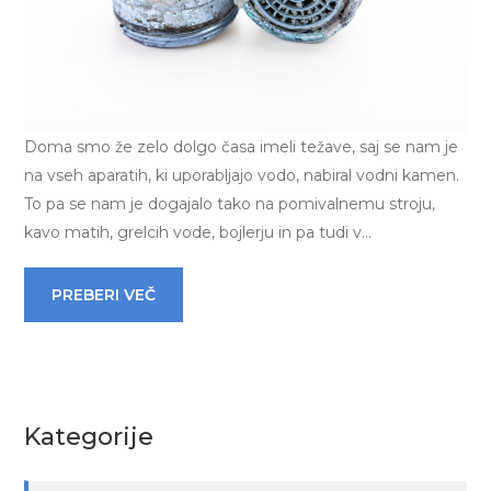
Doma smo že zelo dolgo časa imeli težave, saj se nam je
na vseh aparatih, ki uporabljajo vodo, nabiral vodni kamen.
To pa se nam je dogajalo tako na pomivalnemu stroju,
kavo matih, grelcih vode, bojlerju in pa tudi v…
PREBERI VEČ
Kategorije