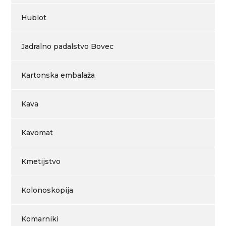
Hublot
Jadralno padalstvo Bovec
Kartonska embalaža
Kava
Kavomat
Kmetijstvo
Kolonoskopija
Komarniki