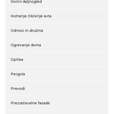
Nočni daljnogled
Notranje čiščenje avta
Odnosi in družina
Ogrevanje doma
Optika
Pergola
Prevodi
Prezračevalne fasade