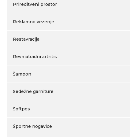
Prireditveni prostor
Reklamno vezenje
Restavracija
Revmatoidni artritis
Šampon
Sedežne garniture
Softpos
Športne nogavice