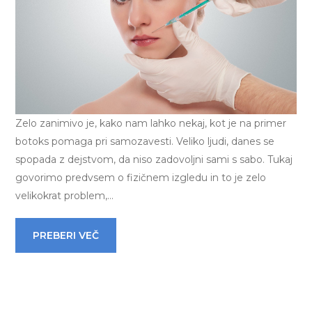
Zelo zanimivo je, kako nam lahko nekaj, kot je na primer
botoks pomaga pri samozavesti. Veliko ljudi, danes se
spopada z dejstvom, da niso zadovoljni sami s sabo. Tukaj
govorimo predvsem o fizičnem izgledu in to je zelo
velikokrat problem,…
PREBERI VEČ