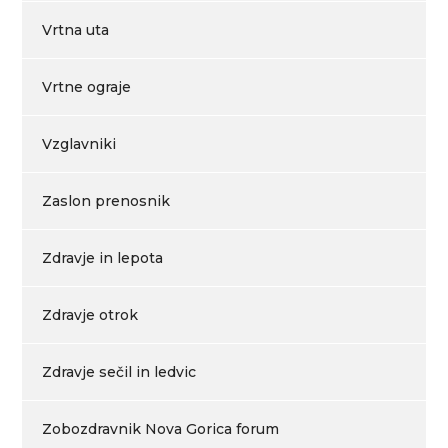
Vrtna uta
Vrtne ograje
Vzglavniki
Zaslon prenosnik
Zdravje in lepota
Zdravje otrok
Zdravje sečil in ledvic
Zobozdravnik Nova Gorica forum