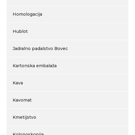
Homologacija
Hublot
Jadralno padalstvo Bovec
Kartonska embalaža
Kava
Kavomat
Kmetijstvo
Kolonoskopija