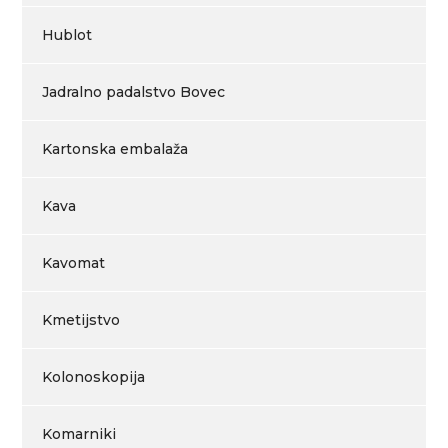
Hublot
Jadralno padalstvo Bovec
Kartonska embalaža
Kava
Kavomat
Kmetijstvo
Kolonoskopija
Komarniki