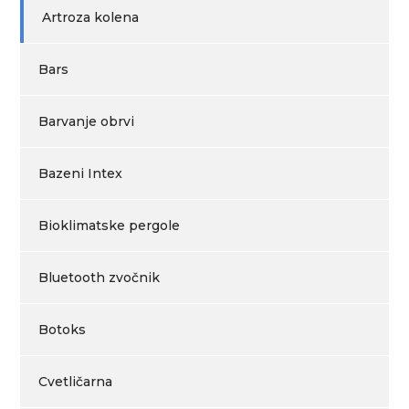
Artroza kolena
Bars
Barvanje obrvi
Bazeni Intex
Bioklimatske pergole
Bluetooth zvočnik
Botoks
Cvetličarna