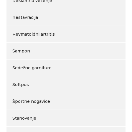
Reklamno vezenje
Restavracija
Revmatoidni artritis
Šampon
Sedežne garniture
Softpos
Športne nogavice
Stanovanje