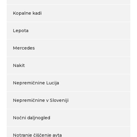
Kopalne kadi
Lepota
Mercedes
Nakit
Nepremičnine Lucija
Nepremičnine v Sloveniji
Nočni daljnogled
Notranje čiščenje avta