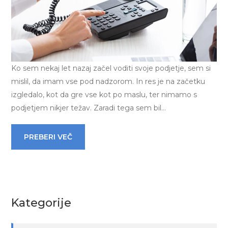
Ko sem nekaj let nazaj začel voditi svoje podjetje, sem si
mislil, da imam vse pod nadzorom. In res je na začetku
izgledalo, kot da gre vse kot po maslu, ter nimamo s
podjetjem nikjer težav. Zaradi tega sem bil…
PREBERI VEČ
Kategorije