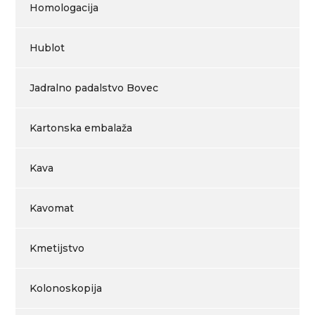
Homologacija
Hublot
Jadralno padalstvo Bovec
Kartonska embalaža
Kava
Kavomat
Kmetijstvo
Kolonoskopija