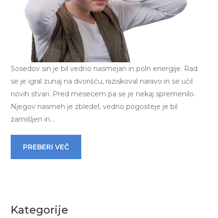
Sosedov sin je bil vedno nasmejan in poln energije. Rad
se je igral zunaj na dvorišču, raziskoval naravo in se učil
novih stvari. Pred mesecem pa se je nekaj spremenilo.
Njegov nasmeh je zbledel, vedno pogosteje je bil
zamišljen in…
PREBERI VEČ
Kategorije