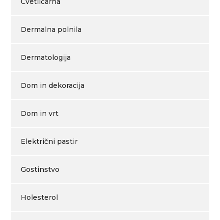
Cvetličarna
Dermalna polnila
Dermatologija
Dom in dekoracija
Dom in vrt
Električni pastir
Gostinstvo
Holesterol