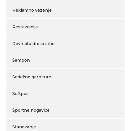
Reklamno vezenje
Restavracija
Revmatoidni artritis
Šampon
Sedežne garniture
Softpos
Športne nogavice
Stanovanje