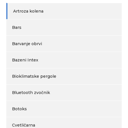
Artroza kolena
Bars
Barvanje obrvi
Bazeni Intex
Bioklimatske pergole
Bluetooth zvočnik
Botoks
Cvetličarna