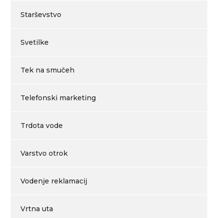
Starševstvo
Svetilke
Tek na smučeh
Telefonski marketing
Trdota vode
Varstvo otrok
Vodenje reklamacij
Vrtna uta