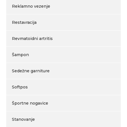
Reklamno vezenje
Restavracija
Revmatoidni artritis
Šampon
Sedežne garniture
Softpos
Športne nogavice
Stanovanje