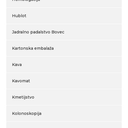
Hublot
Jadralno padalstvo Bovec
Kartonska embalaža
Kava
Kavomat
Kmetijstvo
Kolonoskopija