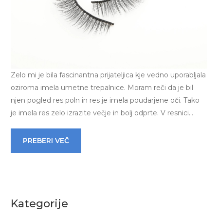
Zelo mi je bila fascinantna prijateljica kje vedno uporabljala
oziroma imela umetne trepalnice. Moram reči da je bil
njen pogled res poln in res je imela poudarjene oči. Tako
je imela res zelo izrazite večje in bolj odprte. V resnici…
PREBERI VEČ
Kategorije