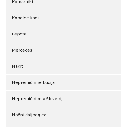
Komarniki
Kopalne kadi
Lepota
Mercedes
Nakit
Nepremičnine Lucija
Nepremičnine v Sloveniji
Nočni daljnogled