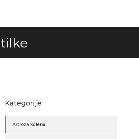
ilke
Kategorije
Artroza kolena