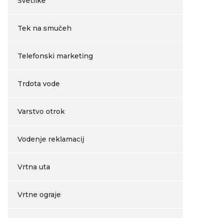
Svetilke
Tek na smučeh
Telefonski marketing
Trdota vode
Varstvo otrok
Vodenje reklamacij
Vrtna uta
Vrtne ograje