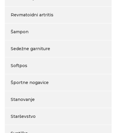
Revmatoidni artritis
Šampon
Sedežne garniture
Softpos
Športne nogavice
Stanovanje
Starševstvo