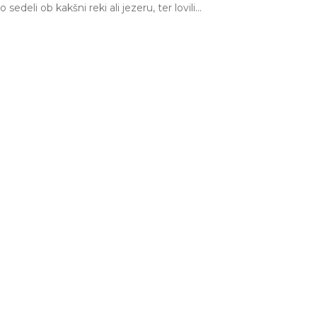
eli ob kakšni reki ali jezeru, ter lovili…