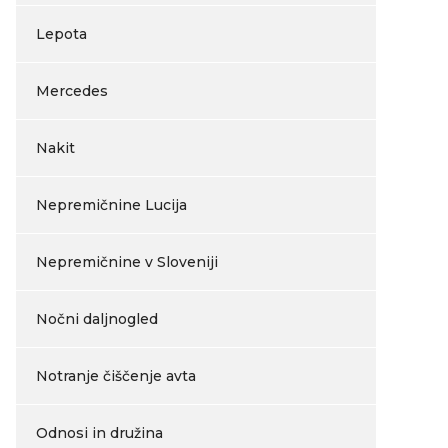
Lepota
Mercedes
Nakit
Nepremičnine Lucija
Nepremičnine v Sloveniji
Nočni daljnogled
Notranje čiščenje avta
Odnosi in družina