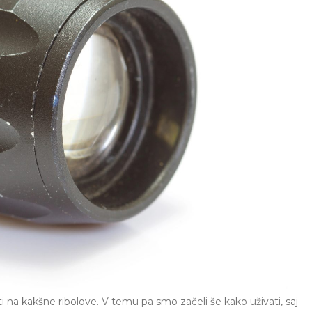
ati na kakšne ribolove. V temu pa smo začeli še kako uživati, saj