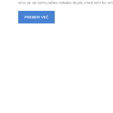
smo se ob temu lahko nekako družili, med tem ko smo sed
PREBERI VEČ