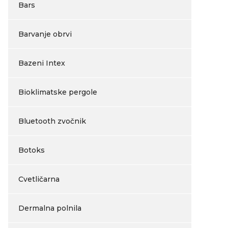
Bars
Barvanje obrvi
Bazeni Intex
Bioklimatske pergole
Bluetooth zvočnik
Botoks
Cvetličarna
Dermalna polnila