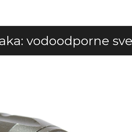
aka:
vodoodporne svet