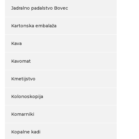
Jadralno padalstvo Bovec
Kartonska embalaža
Kava
Kavomat
Kmetijstvo
Kolonoskopija
Komarniki
Kopalne kadi