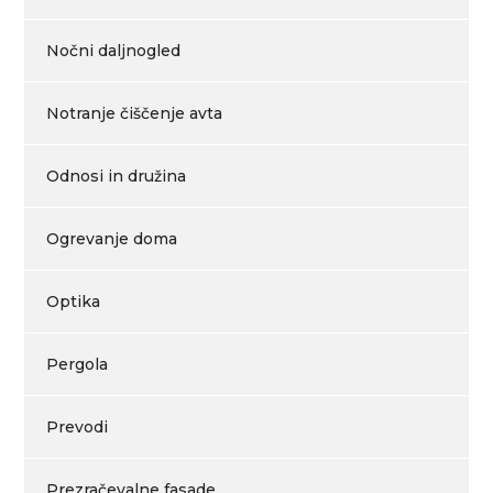
Nočni daljnogled
Notranje čiščenje avta
Odnosi in družina
Ogrevanje doma
Optika
Pergola
Prevodi
Prezračevalne fasade