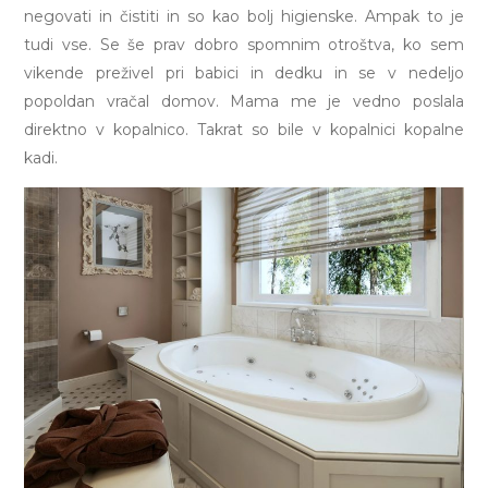
negovati in čistiti in so kao bolj higienske. Ampak to je
tudi vse. Se še prav dobro spomnim otroštva, ko sem
vikende preživel pri babici in dedku in se v nedeljo
popoldan vračal domov. Mama me je vedno poslala
direktno v kopalnico. Takrat so bile v kopalnici kopalne
kadi.