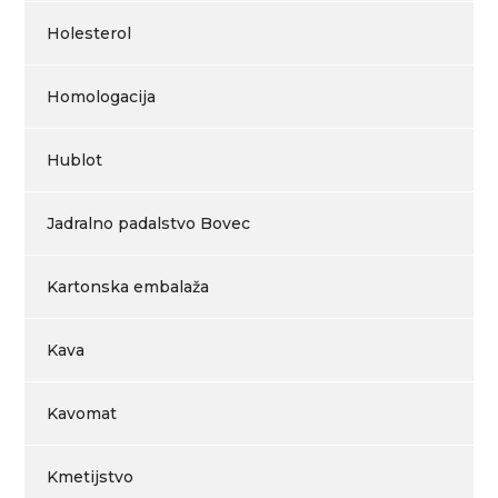
Holesterol
Homologacija
Hublot
Jadralno padalstvo Bovec
Kartonska embalaža
Kava
Kavomat
Kmetijstvo