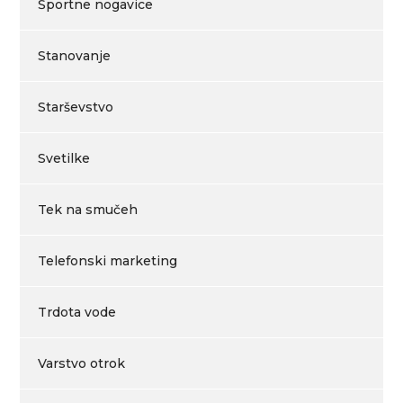
Športne nogavice
Stanovanje
Starševstvo
Svetilke
Tek na smučeh
Telefonski marketing
Trdota vode
Varstvo otrok