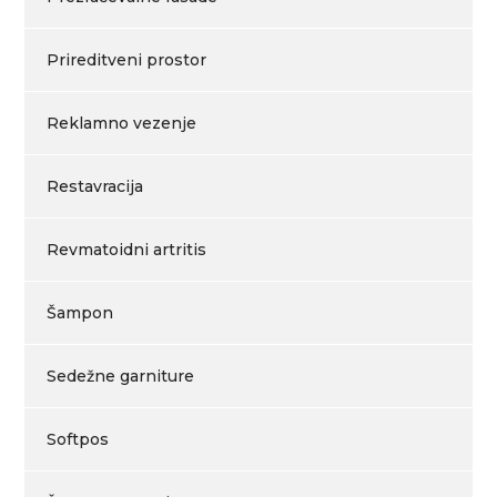
Prireditveni prostor
Reklamno vezenje
Restavracija
Revmatoidni artritis
Šampon
Sedežne garniture
Softpos