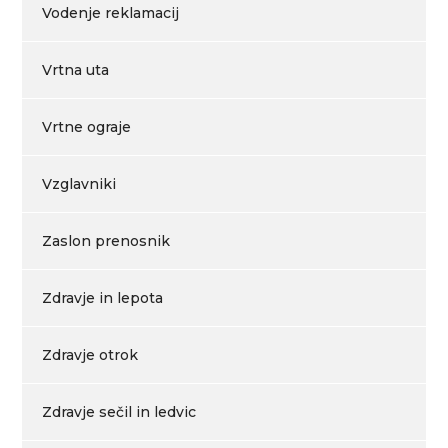
Vodenje reklamacij
Vrtna uta
Vrtne ograje
Vzglavniki
Zaslon prenosnik
Zdravje in lepota
Zdravje otrok
Zdravje sečil in ledvic