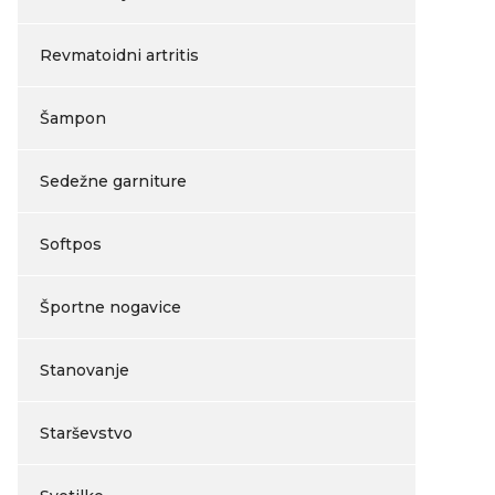
Revmatoidni artritis
Šampon
Sedežne garniture
Softpos
Športne nogavice
Stanovanje
Starševstvo