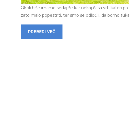
Okoli hiše imamo sedaj že kar nekaj časa vrt, kateri p
zato malo popestriti, ter smo se odločili, da bomo tukaj
PREBERI VEČ