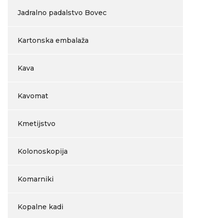
Jadralno padalstvo Bovec
Kartonska embalaža
Kava
Kavomat
Kmetijstvo
Kolonoskopija
Komarniki
Kopalne kadi