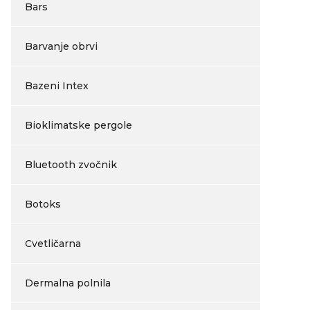
Bars
Barvanje obrvi
Bazeni Intex
Bioklimatske pergole
Bluetooth zvočnik
Botoks
Cvetličarna
Dermalna polnila