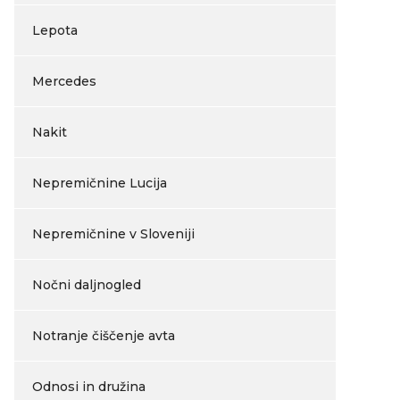
Lepota
Mercedes
Nakit
Nepremičnine Lucija
Nepremičnine v Sloveniji
Nočni daljnogled
Notranje čiščenje avta
Odnosi in družina