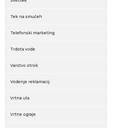
Svetilke
Tek na smučeh
Telefonski marketing
Trdota vode
Varstvo otrok
Vodenje reklamacij
Vrtna uta
Vrtne ograje