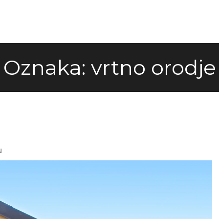
Oznaka:
vrtno orodje
u