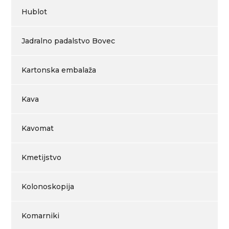
Hublot
Jadralno padalstvo Bovec
Kartonska embalaža
Kava
Kavomat
Kmetijstvo
Kolonoskopija
Komarniki