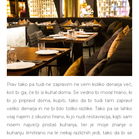
Prav tako pa tudi ne zapravim ne vem koliko denarja več,
kot bi ga, če bi si kuhal doma. Še vedno bi moral hrano, ki
bi jo pripravil doma, kupiti, tako da bi tudi tam zapravil
veliko denarja in ne bi bilo toliko razlike. Tako pa se lahko
vsaj najem z okusno hrano, ki jo nudi restavracija, kajti sam
nisem največji pristaš kuhanja, ter je moje znanje o
kuhanju limitirano na le nekaj različnih jedi, tako da bi se