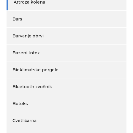
Artroza kolena
Bars
Barvanje obrvi
Bazeni Intex
Bioklimatske pergole
Bluetooth zvočnik
Botoks
Cvetličarna