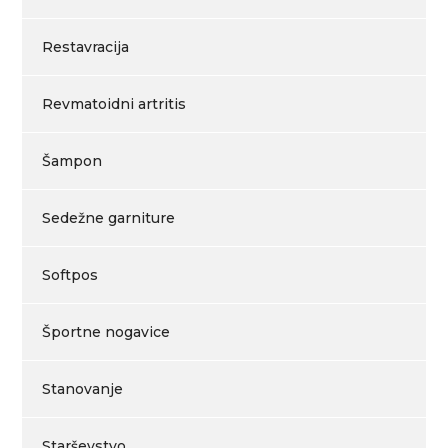
Restavracija
Revmatoidni artritis
Šampon
Sedežne garniture
Softpos
Športne nogavice
Stanovanje
Starševstvo